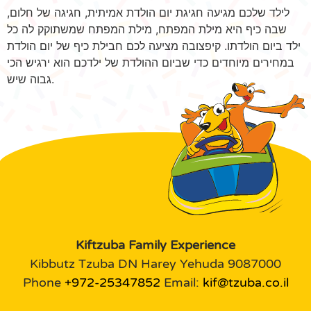
לילד שלכם מגיעה חגיגת יום הולדת אמיתית, חגיגה של חלום,
שבה כיף היא מילת המפתח, מילת המפתח שמשתוקק לה כל
ילד ביום הולדתו. קיפצובה מציעה לכם חבילת כיף של יום הולדת
במחירים מיוחדים כדי שביום ההולדת של ילדכם הוא ירגיש הכי
גבוה שיש.
Kiftzuba Family Experience
Kibbutz Tzuba DN Harey Yehuda 9087000
Phone
+972-25347852
Email:
kif@tzuba.co.il