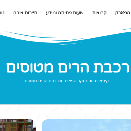
 הפארק
קבוצות
שעות פתיחה ומידע
תיירות צובה
מוע
מני
יכולים לטוס ארבעה נוסעים. חוויה נהדרת של אדרנל