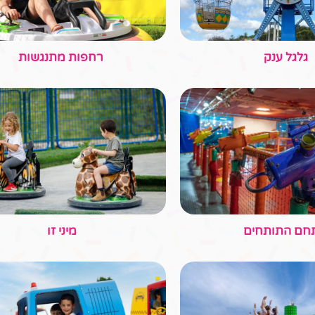
וניות קופצות
שיירת מכוניות
זית עם אזורי ישיבה
מזנון אוכל