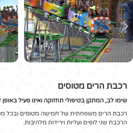
המתקן מיועד לילדים אשר גובהם 90 ס״מ
עד 130 ס״מ חייב בליווי מבוגר
רכבת הרים זחל