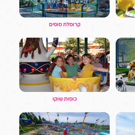
מיני סווינג