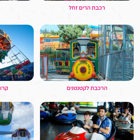
מכוניות מתנגשות
מתחם נינג'ה
מת