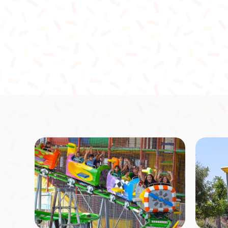
סירה בסערה