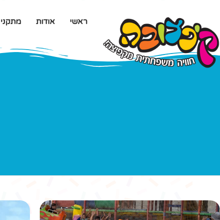
ראשי
אודות
מתקני
רכבת הרים מטוסים
שימו לב, המתקן בטיפולי תחזוקה ואינו פעיל באופן ז
רכבת הרים משפחתית של חמישה מטוסים ובכל מטוס 
הרכבת שני לופים ועליות וירידות מלהיבות.
למי זה מתאים?