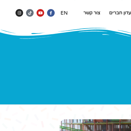
EN
דון חברים
צור קשר
ין עם מסילה עליה עושה