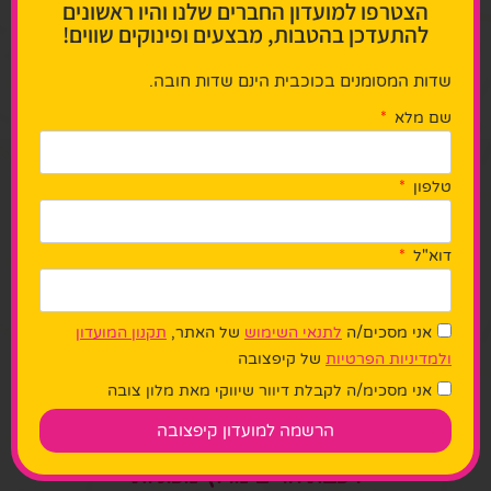
הצטרפו למועדון החברים שלנו והיו ראשונים
להתעדכן בהטבות, מבצעים ופינוקים שווים!
המתקן מיועד לילדים שגובהם 100-150 ס״מ
שדות המסומנים בכוכבית הינם שדות חובה.
שם מלא
מתקני הפארק
טלפון
דוא"ל
אני מסכים/ה
לתנאי השימוש
של האתר,
תקנון המועדון
ולמדיניות הפרטיות
של קיפצובה
אני מסכימ/ה לקבלת דיוור שיווקי מאת מלון צובה
הרשמה למועדון קיפצובה
רכבת הרים מרוץ מכוניות