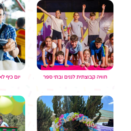
חוויה קבוצתית לגנים ובתי ספר
יום כיף לא