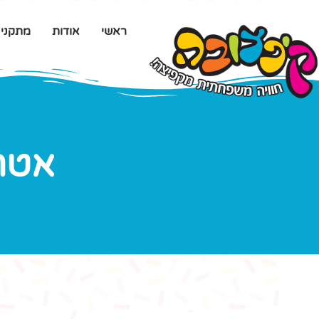
ראשי
אודות
מתקני
אטרק