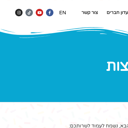
EN
דון חברים
צור קשר
צות
בא, נשמח לעמוד לשרותכם: